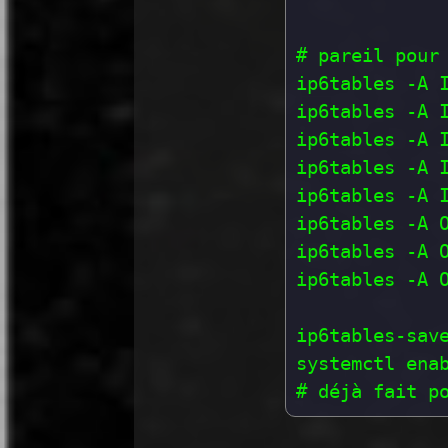
# pareil pour 
ip6tables -A I
ip6tables -A I
ip6tables -A I
ip6tables -A I
ip6tables -A I
ip6tables -A O
ip6tables -A 
ip6tables -A O
ip6tables-save
systemctl enab