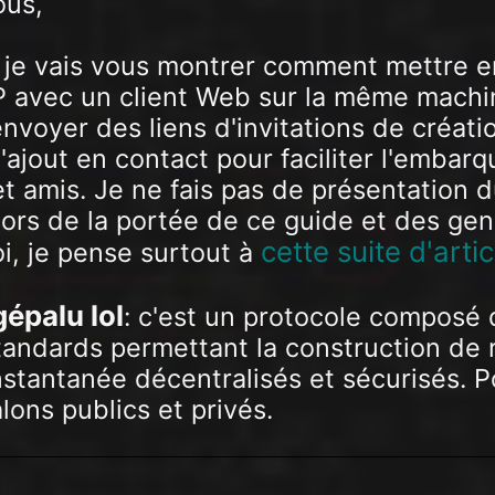
ous,
 je vais vous montrer comment mettre e
 avec un client Web sur la même machin
'envoyer des liens d'invitations de créati
ajout en contact pour faciliter l'embar
t amis. Je ne fais pas de présentation 
ors de la portée de ce guide et des gens
cette suite d'arti
i, je pense surtout à
épalu lol
: c'est un protocole composé 
tandards permettant la construction de
stantanée décentralisés et sécurisés. Po
lons publics et privés.