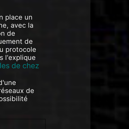
n place un
e, avec la
on de
quement de
du protocole
 l'explique
cles de chez
d'une
 réseaux de
ssibilité