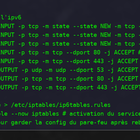
l'ipv6

NPUT -p tcp -m state --state NEW -m tcp -
NPUT -p tcp -m state --state NEW -m tcp -
NPUT -p tcp -m state --state NEW -m tcp -
NPUT -p tcp -m tcp --dport 80 -j ACCEPT #
NPUT -p tcp -m tcp --dport 443 -j ACCEPT 
UTPUT -p udp -m udp --dport 53 -j ACCEPT 
OUTPUT -p tcp -m tcp --dport 80 -j ACCEPT 
UTPUT -p tcp -m tcp --dport 443 -j ACCEPT
 > /etc/iptables/ip6tables.rules

le --now iptables # activation du service